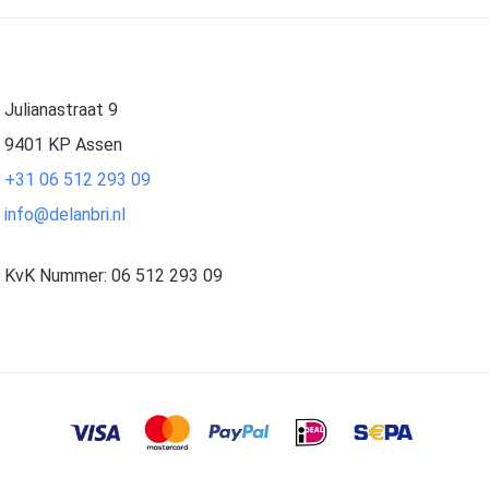
Julianastraat 9
9401 KP Assen
+31 06 512 293 09
info@delanbri.nl
KvK Nummer: 06 512 293 09