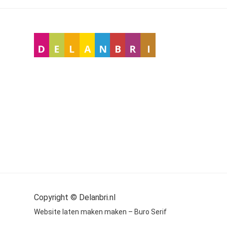
Copyright © Delanbri.nl
Website laten maken maken – Buro Serif